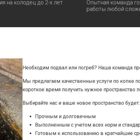
ия на колодец до 2-х лет
Опытная команда го
работы любой слож
Необходим подвал или погреб? Наша команда п
Мы предлагаем качественные услуги по копке п
короткое время получить нужное пространство п
Выбирайте нас и ваше новое пространство будет:
Прочным и долговечным
Выполненным с учетом всех норм и стандар
Готовым к использованию в кратчайшие ср