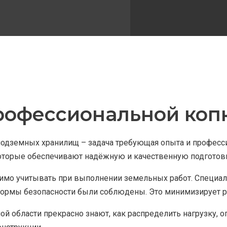
офессиональной копк
 подземных хранилищ – задача требующая опыта и професс
торые обеспечивают надёжную и качественную подготовку
одимо учитывать при выполнении земельных работ. Специ
 нормы безопасности были соблюдены. Это минимизирует р
й области прекрасно знают, как распределить нагрузку, 