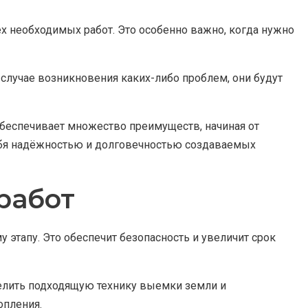
х необходимых работ. Это особенно важно, когда нужно
в случае возникновения каких-либо проблем, они будут
беспечивает множество преимуществ, начиная от
себя надёжностью и долговечностью создаваемых
работ
этапу. Это обеспечит безопасность и увеличит срок
делить подходящую технику выемки земли и
опления.