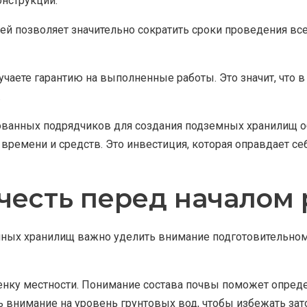
онструкции.
 позволяет значительно сократить сроки проведения все
учаете гарантию на выполненные работы. Это значит, что 
.
ванных подрядчиков для создания подземных хранилищ о
 времени и средств. Это инвестиция, которая оправдает 
учесть перед началом 
ных хранилищ важно уделить внимание подготовительному 
ценку местности. Понимание состава почвы поможет опре
 внимание на уровень грунтовых вод, чтобы избежать зат