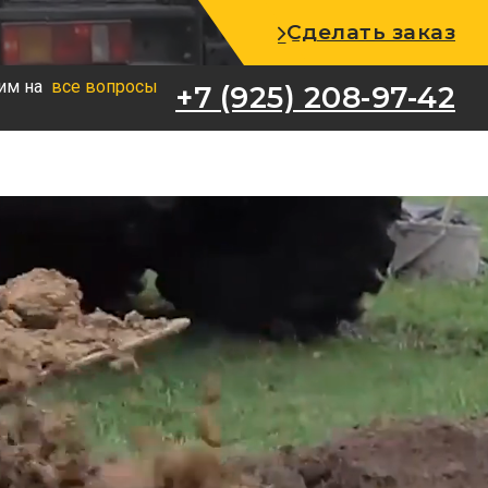
+7 (925) 208-97-42
Сделать заказ
им на
все вопросы
+7 (925) 208-97-42