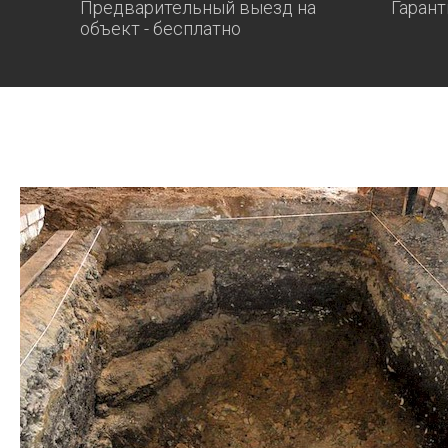
Предварительный выезд на
Гарант
объект - бесплатно