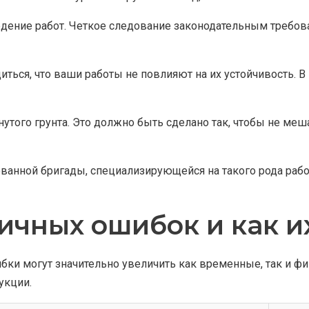
дение работ. Четкое следование законодательным требов
ться, что ваши работы не повлияют на их устойчивость. В
утого грунта. Это должно быть сделано так, чтобы не меша
анной бригады, специализирующейся на такого рода рабо
ичных ошибок и как и
и могут значительно увеличить как временные, так и фина
укции.