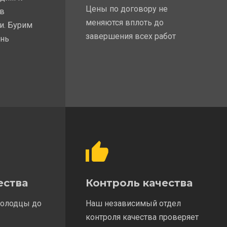
Цены по договору не
 в
меняются вплоть до
и. Бурим
завершения всех работ
ень
ества
Контроль качества
колодцы до
Наш независимый отдел
контроля качества проверяет