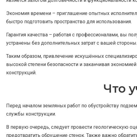
является залогом долговечности и функциональности к
Экономия времени – приглашение опытных исполнителей
быстро подготовить пространство для использования.
Гарантия качества – работая с профессионалами, вы пол
устранены без дополнительных затрат с вашей стороны
Таким образом, привлечение искушённых специализиро
высокой степени безопасности и заканчивая экономией
конструкций.
Что 
Перед началом земляных работ по обустройству подзем
службы конструкции.
В первую очередь, следует провести геологическую о
предотвратить обрушение стенок. Также важно обратить