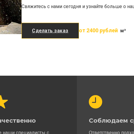
Свяжитесь с нами сегодня и узнайте больше о н
от 2400 рублей
Сделать заказ
м³
ачественно
Соблюдаем с
е наши специалисты с
Ответственно подх