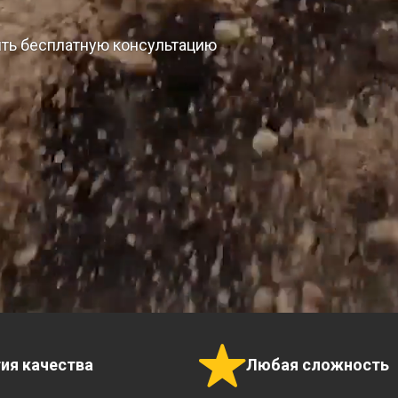
ить бесплатную консультацию
тия качества
Любая сложность