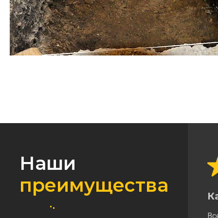
Наши
преимущества
К
Вс