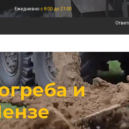
Ежедневно
с 8:00 до 21:00
Ответ
огреба и
Пензе