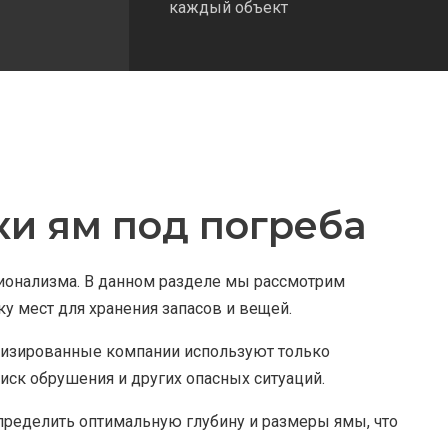
каждый объект
и ям под погреба
ионализма. В данном разделе мы рассмотрим
 мест для хранения запасов и вещей.
ализированные компании используют только
иск обрушения и других опасных ситуаций.
определить оптимальную глубину и размеры ямы, что