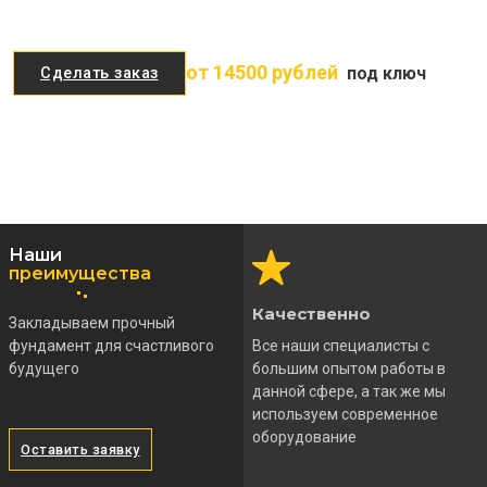
от 14500 рублей
под ключ
Сделать заказ
Наши
преимущества
Качественно
Закладываем прочный
фундамент для счастливого
Все наши специалисты с
будущего
большим опытом работы в
данной сфере, а так же мы
используем современное
оборудование
Оставить заявку