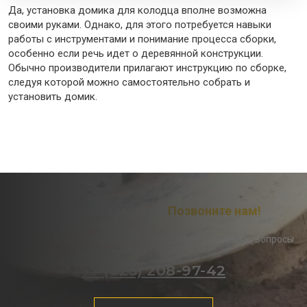
Да, установка домика для колодца вполне возможна
своими руками. Однако, для этого потребуется навыки
работы с инструментами и понимание процесса сборки,
особенно если речь идет о деревянной конструкции.
Обычно производители прилагают инструкцию по сборке,
следуя которой можно самостоятельно собрать и
установить домик.
Остались вопросы?
Позвоните нам!
Наши менеджеры ответят на все интересующие Вас вопросы
+7 (925) 208-97-42