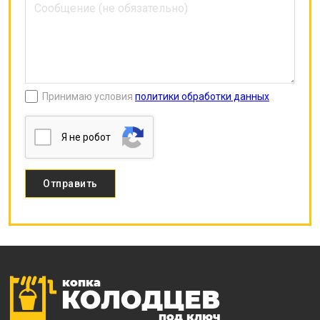
Принимаю условия
политики обработки данных
Я нe poбoт