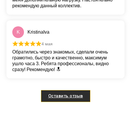
рекомендую данный коллектив.
K
KristinaIva
4 мая
Оценка
5
из 5
Обратились через знакомых, сделали очень
грамотно, быстро и качественно, максимум
ушло часа 3. Ребята профессионалы, видно
сразу! Рекомендую! 🔝
Оставить отзыв