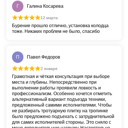
Г
Галина Косарева
12 марта
Оценка
5
из 5
Бурение прошло отлично, установка колодца
тоже. Никаких проблем не было, спасибо
П
Павел Федоров
2 января
Оценка
5
из 5
Грамотная и чёткая консультация при выборе
места и глубины. Непосредственно при
выполнении работы проявили ловкость и
профессионализм. Особенно хочется отметить
альтернативный вариант подъезда техники,
предложенный самими исполнителями. Чтобы
не разбирать тротуарную плитку на тропинке
было предложено подъехать с затруднительной
для самих исполнителей стороны. Это сняло с
меня дополнительную нагрузку. Настоятельно