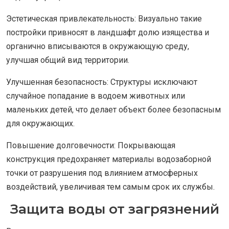
Эстетическая привлекательность: Визуально такие
постройки привносят в ландшафт долю изящества и
органично вписываются в окружающую среду,
улучшая общий вид территории.
Улучшенная безопасность: Структуры исключают
случайное попадание в водоем животных или
маленьких детей, что делает объект более безопасным
для окружающих.
Повышение долговечности: Покрывающая
конструкция предохраняет материалы водозаборной
точки от разрушения под влиянием атмосферных
воздействий, увеличивая тем самым срок их службы.
Защита воды от загрязнений