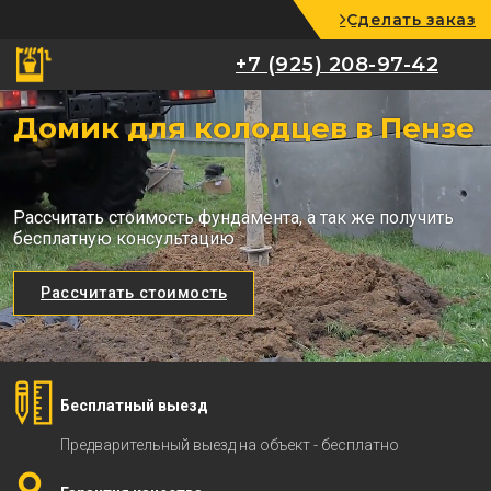
Сделать заказ
+7 (925) 208-97-42
+7 (925) 208-97-42
Домик для колодцев в Пензе
Рассчитать стоимость фундамента, а так же получить
бесплатную консультацию
Рассчитать стоимость
Бесплатный выезд
Предварительный выезд на объект - бесплатно