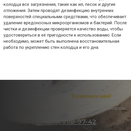
колодца все загрязнения, такие как ил, песок и другие
отложения. Затем проводят дезинфекцию внутренних
поверхностей специальными средствами, что обеспечивает
удаление вредоносных микроорганизмов и бактерий. После
чистки и дезинфекции проверяется качество воды, чтобы
удостовериться в её пригодности к использованию. Если
необходимо, может быть выполнена восстановительная
работа по укреплению стен колодца и его дна.
Остались вопросы?
Позвоните нам!
Наши менеджеры ответят на все интересующие Вас вопросы
+7 (925) 208-97-42