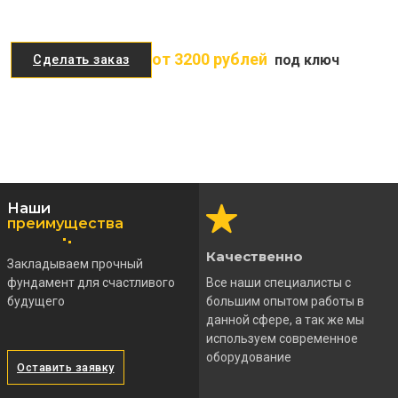
от 3200 рублей
под ключ
Сделать заказ
Наши
преимущества
Качественно
Закладываем прочный
фундамент для счастливого
Все наши специалисты с
будущего
большим опытом работы в
данной сфере, а так же мы
используем современное
оборудование
Оставить заявку