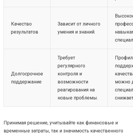
Высокое
Качество
Зависит от личного
профес
результатов
умения и знаний.
навыка
специал
Требует
Профил
регулярного
поддер
Долгосрочное
контроля и
качеств
поддержание
возможности
можно 
реагирования на
специал
новые проблемы.
снижает
Принимая решение, учитывайте как финансовые и
временные затраты, так и значимость качественного