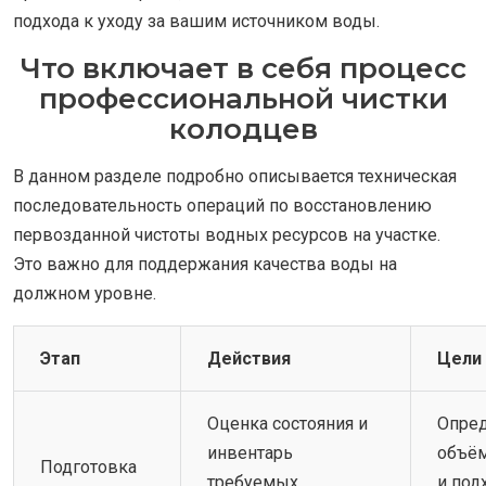
подхода к уходу за вашим источником воды.
Что включает в себя процесс
профессиональной чистки
колодцев
В данном разделе подробно описывается техническая
последовательность операций по восстановлению
первозданной чистоты водных ресурсов на участке.
Это важно для поддержания качества воды на
должном уровне.
Этап
Действия
Цели
Оценка состояния и
Опре
инвентарь
объём
Подготовка
требуемых
и под