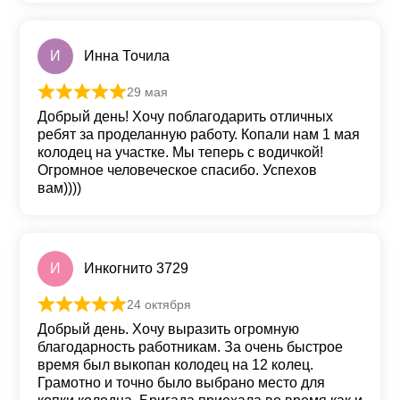
И
Инна Точила
29 мая
Оценка
5
из 5
Добрый день! Хочу поблагодарить отличных
ребят за проделанную работу. Копали нам 1 мая
колодец на участке. Мы теперь с водичкой!
Огромное человеческое спасибо. Успехов
вам))))
И
Инкогнито 3729
24 октября
Оценка
5
из 5
Добрый день. Хочу выразить огромную
благодарность работникам. За очень быстрое
время был выкопан колодец на 12 колец.
Грамотно и точно было выбрано место для