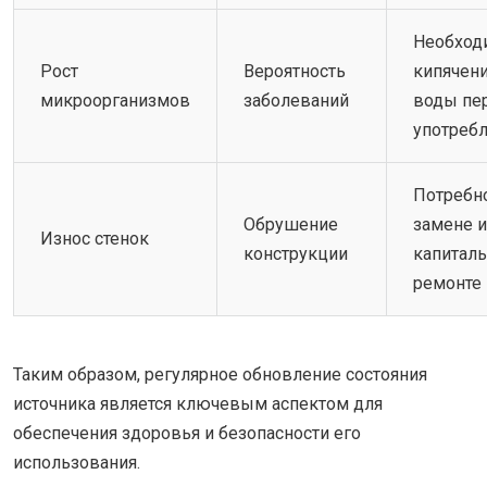
Необход
Рост
Вероятность
кипячен
микроорганизмов
заболеваний
воды пе
употреб
Потребн
Обрушение
замене 
Износ стенок
конструкции
капитал
ремонте
Таким образом, регулярное обновление состояния
источника является ключевым аспектом для
обеспечения здоровья и безопасности его
использования.