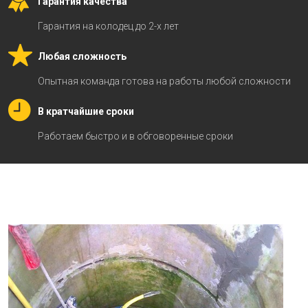
Гарантия качества
Гарантия на колодец до 2-х лет
Любая сложность
Опытная команда готова на работы любой сложности
В кратчайшие сроки
Работаем быстро и в обговоренные сроки