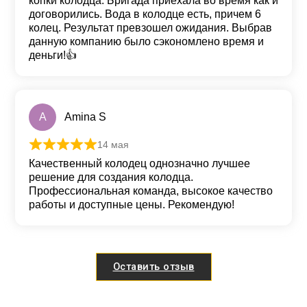
копки колодца. Бригада приехала во время как и
договорились. Вода в колодце есть, причем 6
колец. Результат превзошел ожидания. Выбрав
данную компанию было сэкономлено время и
деньги!👍
A
Amina S
14 мая
Оценка
5
из 5
Качественный колодец однозначно лучшее
решение для создания колодца.
Профессиональная команда, высокое качество
работы и доступные цены. Рекомендую!
Оставить отзыв