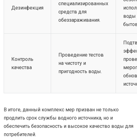
специализированных
Дезинфекция
испол
средств для
воды 
обеззараживания.
бытов
Подт
эффе
Проведение тестов
Контроль
пров
на чистоту и
качества
мероп
пригодность воды.
обно
источ
В итоге, данный комплекс мер призван не только
продлить срок службы водного источника, но и
обеспечить безопасность и высокое качество воды для
потребителей.