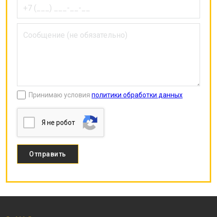
Принимаю условия
политики обработки данных
Я нe poбoт