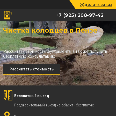
Сделать заказ
+7 (925) 208-97-42
+7 (925) 208-97-42
Чистка колодцев в Пензе
Рассчитать стоимость фундамента, а так же получить
бесплатную консультацию
Рассчитать стоимость
Бесплатный выезд
Предварительный выезд на объект - бесплатно