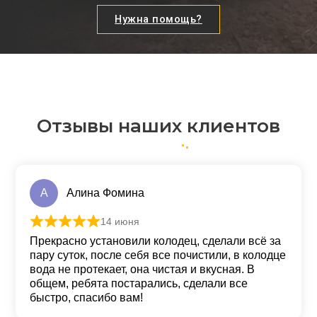
Нужна помощь?
Отзывы наших клиентов
А
Алина Фомина
14 июня
Оценка
5
из 5
Прекрасно установили колодец, сделали всё за
пару суток, после себя все почистили, в колодце
вода не протекает, она чистая и вкусная. В
общем, ребята постарались, сделали все
быстро, спасибо вам!