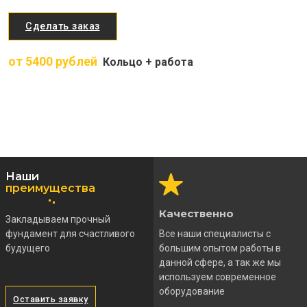
Сделать заказ
от 5400 рублей
Кольцо + работа
Наши
преимущества
Качественно
Закладываем прочный
фундамент для счастливого
Все наши специалисты с
будущего
большим опытом работы в
данной сфере, а так же мы
используем современное
оборудование
Оставить заявку