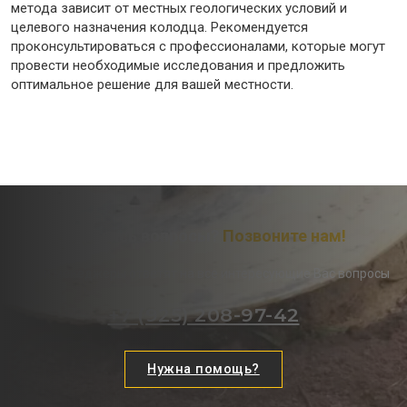
метода зависит от местных геологических условий и
целевого назначения колодца. Рекомендуется
проконсультироваться с профессионалами, которые могут
провести необходимые исследования и предложить
оптимальное решение для вашей местности.
Остались вопросы?
Позвоните нам!
Наши менеджеры ответят на все интересующие Вас вопросы
+7 (925) 208-97-42
Нужна помощь?