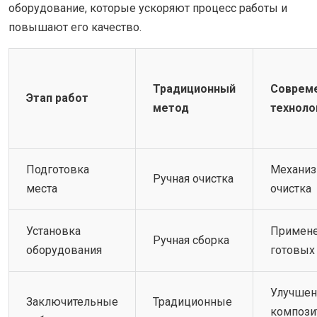
оборудование, которые ускоряют процесс работы и
повышают его качество.
Традиционный
Соврем
Этап работ
метод
техноло
Подготовка
Механиз
Ручная очистка
места
очистка
Установка
Примен
Ручная сборка
оборудования
готовых
Улучше
Заключительные
Традиционные
компози