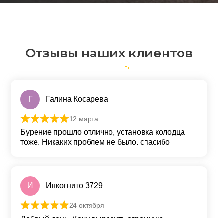
Отзывы наших клиентов
Г
Галина Косарева
12 марта
Оценка
5
из 5
Бурение прошло отлично, установка колодца
тоже. Никаких проблем не было, спасибо
И
Инкогнито 3729
24 октября
Оценка
5
из 5