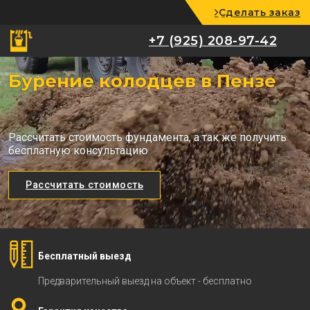
Сделать заказ
+7 (925) 208-97-42
+7 (925) 208-97-42
Бурение колодцев в Пензе
Рассчитать стоимость фундамента, а так же получить
бесплатную консультацию
Рассчитать стоимость
Бесплатный выезд
Предварительный выезд на объект - бесплатно