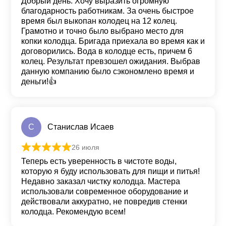
Добрый день. Хочу выразить огромную
благодарность работникам. За очень быстрое
время был выкопан колодец на 12 колец.
Грамотно и точно было выбрано место для
копки колодца. Бригада приехала во время как и
договорились. Вода в колодце есть, причем 6
колец. Результат превзошел ожидания. Выбрав
данную компанию было сэкономлено время и
деньги!👍
С
Станислав Исаев
26 июля
Оценка
5
из 5
Теперь есть уверенность в чистоте воды,
которую я буду использовать для пищи и питья!
Недавно заказал чистку колодца. Мастера
использовали современное оборудование и
действовали аккуратно, не повредив стенки
колодца. Рекомендую всем!