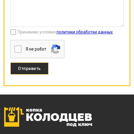
Принимаю условия
политики обработки данных
Я нe poбoт