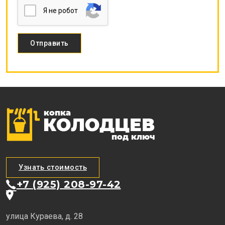
Я нe poбoт
Узнать стоимость
+7 (925) 208-97-42
улица Кураева, д. 28