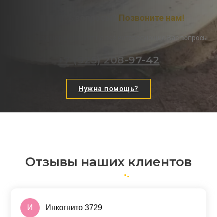
Остались вопросы?
Позвоните нам!
Наши менеджеры ответят на все интересующие Вас вопросы
+7 (925) 208-97-42
Нужна помощь?
Отзывы наших клиентов
И
Инкогнито 3729