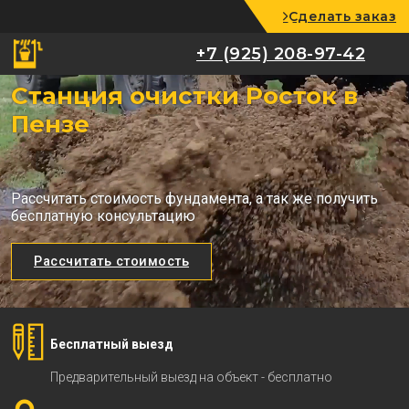
Сделать заказ
+7 (925) 208-97-42
+7 (925) 208-97-42
Станция очистки Росток в
Пензе
Рассчитать стоимость фундамента, а так же получить
бесплатную консультацию
Рассчитать стоимость
Бесплатный выезд
Предварительный выезд на объект - бесплатно