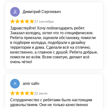
Д
Димитрий Сергеевич
27 сентября
Оценка
5
из 5
Здравствуйте! Хочу поблагодарить ребят.
Заказал колодец, хотел что то специфическое.
Ребята приехали, оценили обстановку, помогли
в подборке колодца, подобрали к дизайну
территории и дома. Сделали всё на отлично,
качественно, а главное с душой. Ребята добрые,
помогли во всём. Всем советую, делают всё
очень чётко!
A
amir safin
22 июля
Оценка
5
из 5
Сотрудничество с ребятами было настоящим
удовольствием. Они не только качественно