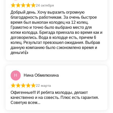
24 октября
Оценка
5
из 5
Добрый день. Хочу выразить огромную
благодарность работникам. За очень быстрое
время был выкопан колодец на 12 колец.
Грамотно и точно было выбрано место для
копки колодца. Бригада приехала во время как и
договорились. Вода в колодце есть, причем 6
колец. Результат превзошел ожидания. Выбрав
данную компанию было сэкономлено время и
деньги!👍
Н
Нина Обмелюхина
22 марта
Оценка
5
из 5
Офигенные!!! И ребята молодцы, делают
качественно и на совесть. Плюс есть гарантия.
Советую всем...