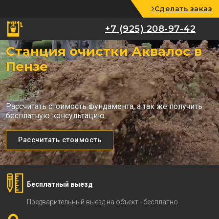
Сделать заказ
+7 (925) 208-97-42
+7 (925) 208-97-42
Станция очистки Аквалос в
Пензе
Рассчитать стоимость фундамента, а так же получить
бесплатную консультацию
Рассчитать стоимость
Бесплатный выезд
Предварительный выезд на объект - бесплатно