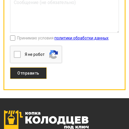
Принимаю условия
политики обработки данных
Я нe poбoт