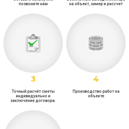
позвоните нам
на объект, замер и рассчет
3
4
Точный расчёт сметы
Производство работ на
индивидуально и
объекте
заключение договора.