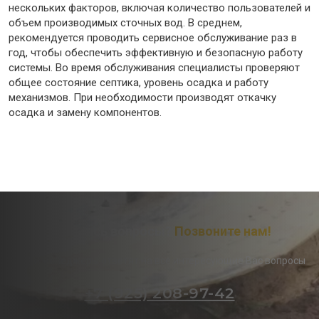
нескольких факторов, включая количество пользователей и
объем производимых сточных вод. В среднем,
рекомендуется проводить сервисное обслуживание раз в
год, чтобы обеспечить эффективную и безопасную работу
системы. Во время обслуживания специалисты проверяют
общее состояние септика, уровень осадка и работу
механизмов. При необходимости производят откачку
осадка и замену компонентов.
Остались вопросы?
Позвоните нам!
Наши менеджеры ответят на все интересующие Вас вопросы
+7 (925) 208-97-42