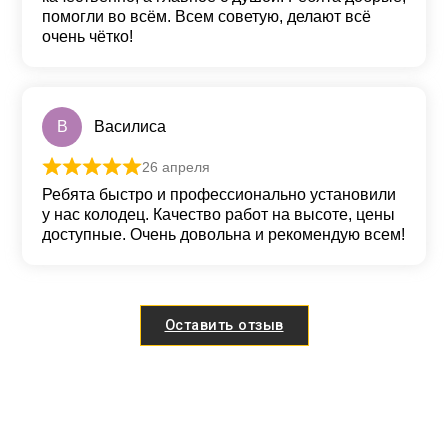
помогли во всём. Всем советую, делают всё
очень чётко!
В
Василиса
26 апреля
Оценка
5
из 5
Ребята быстро и профессионально установили
у нас колодец. Качество работ на высоте, цены
доступные. Очень довольна и рекомендую всем!
Оставить отзыв